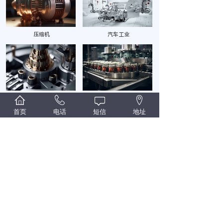
压缩机
汽车工业
应用
精密仪器
食品加工
首页
电话
短信
地址
LNG行业
生物制药
新闻资讯
NEWS INFORMATION
耐高温密封圈：保障机械安全