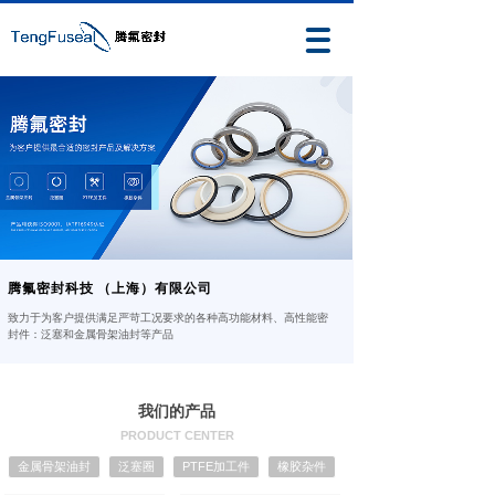
腾氟密封科技
（上海）有限公司
致力于为客户提供满足严苛工况要求的各种高功能材料、高性能密
封件：泛塞和金属骨架油封等产品
我们的产品
PRODUCT CENTER
金属骨架油封
泛塞圈
PTFE加工件
橡胶杂件