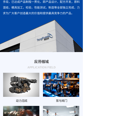
手段，已达成产品制程一贯化，即产品设计，配方开发，原料
混结，模具加工，检验，性能测试，制造等全部独立完成，力
求为广大客户创造最大的价值和提供最具竞争力的产品。
应用领域
APPLICATION FIELD
动力总成
泵与阀门