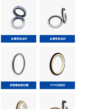
金属骨架油封
金属骨架油封
金属骨架油封
金属骨架油封
弹簧蓄能密封圈
PTFE定制件
泛塞圈
泛塞圈